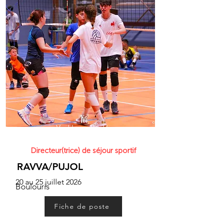
Volley-ball
Directeur(trice) de séjour sportif
RAVVA/PUJOL
20 au 25 juillet 2026
Boulouris
Fiche de poste