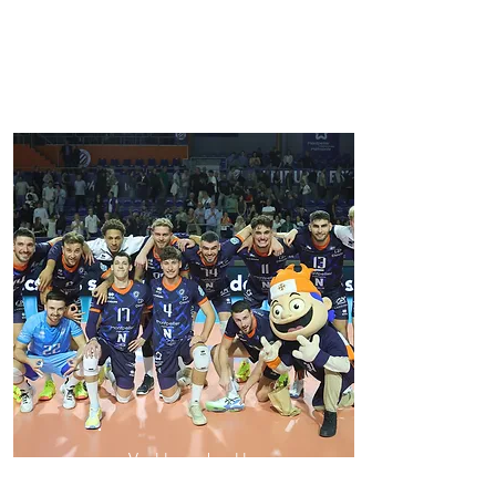
Volley-ball