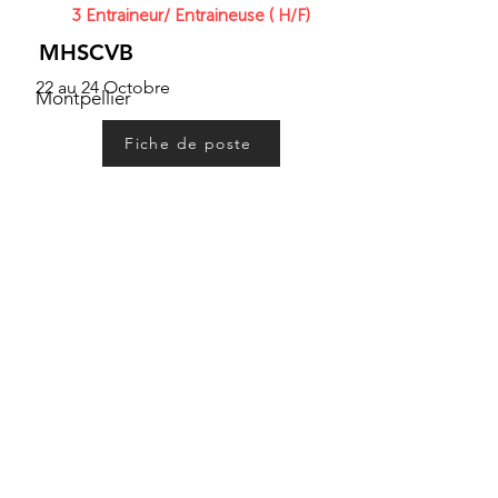
3 Entraineur/ Entraineuse ( H/F)
MHSCVB
22 au 24 Octobre
Montpellier
Fiche de poste