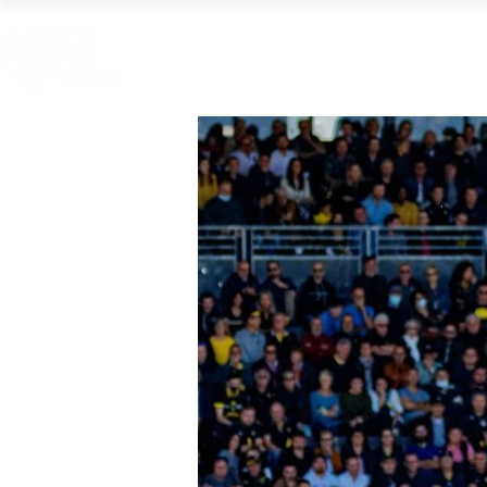
ACCUEIL
NOS S