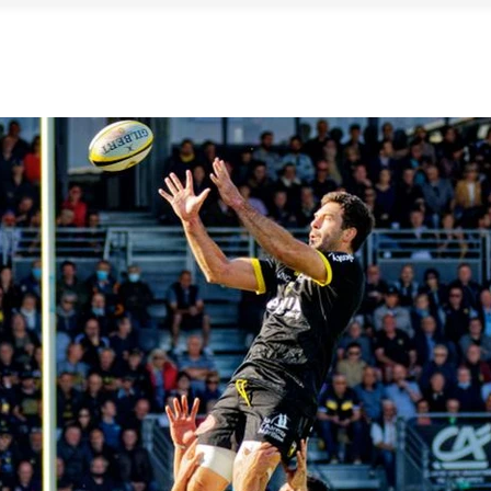
TAGES
RECRUTEMENT
NOTRE HIST