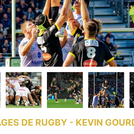
GES DE RUGBY - KEVIN GOU