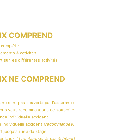
non acceptés
RIX COMPREND
n complète
nements & activités
t sur les différentes activités
RIX NE COMPREND
 ne sont pas couverts par l'assurance
nous vous recommandons de souscrire
nce individuelle accident.
e individuelle accident
(recommandée)
t jusqu'au lieu du stage
médicaux
(à rembourser le cas échéant)