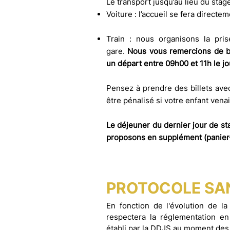
Le transport jusqu’au lieu du stage
Voiture : l’accueil se fera directe
Train : nous organisons la pr
gare.
Nous vous remercions de bi
un départ entre 09h00 et 11h le jo
Pensez à prendre des billets ave
être pénalisé si votre enfant venai
Le déjeuner du dernier jour de sta
proposons en supplément (panier
PROTOCOLE SAN
En fonction de l'évolution de la
respectera la réglementation en
établi par la DDJS au moment des