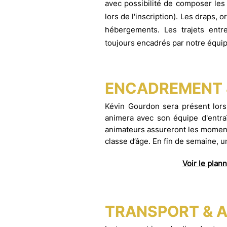
avec possibilité de composer les
lors de l'inscription). Les draps, 
hébergements. Les trajets entr
toujours encadrés par notre équip
ENCADREMENT 
Kévin Gourdon sera présent lors
animera avec son équipe d'entraî
animateurs
assureront les moment
classe d’âge. En fin de semaine, u
Voir le plan
TRANSPORT & A