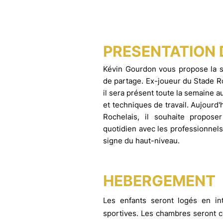
PRESENTATION
Kévin Gourdon vous propose la s
de partage. Ex-joueur du Stade Ro
il sera présent toute la semaine a
et techniques de travail. Aujourd
Rochelais, il souhaite propose
quotidien avec les professionnel
signe du haut-niveau.
HEBERGEMENT
Les enfants seront logés en int
sportives. Les chambres seront c